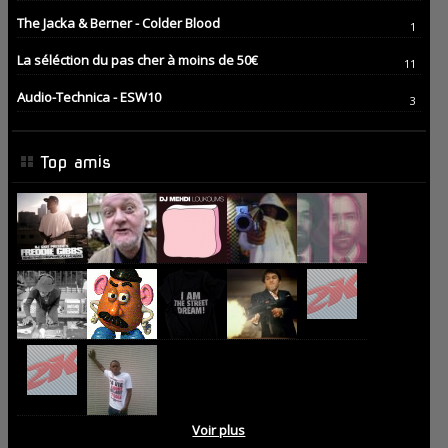
The Jacka & Berner - Colder Blood
1
La séléction du pas cher à moins de 50€
11
Audio-Technica - ESW10
3
Top amis
Voir plus