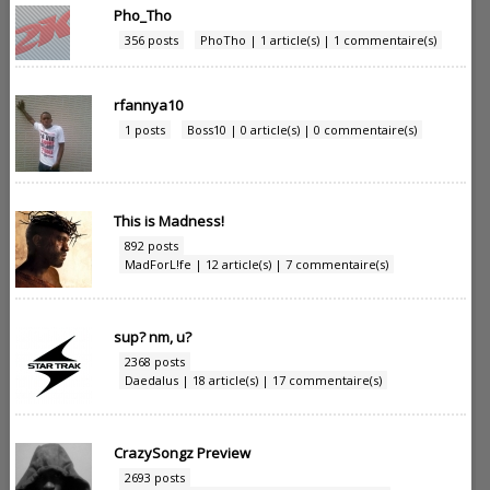
Pho_Tho
356 posts
PhoTho | 1 article(s) | 1 commentaire(s)
rfannya10
1 posts
Boss10 | 0 article(s) | 0 commentaire(s)
This is Madness!
892 posts
MadForL!fe | 12 article(s) | 7 commentaire(s)
sup? nm, u?
2368 posts
Daedalus | 18 article(s) | 17 commentaire(s)
CrazySongz Preview
2693 posts