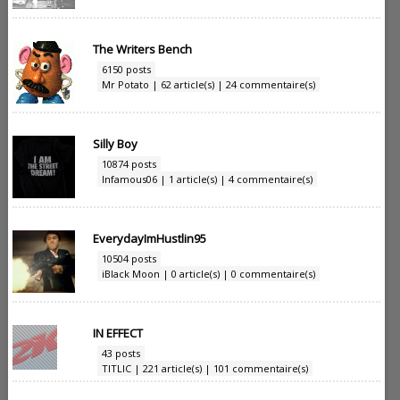
The Writers Bench
6150 posts
Mr Potato | 62 article(s) | 24 commentaire(s)
Silly Boy
10874 posts
Infamous06 | 1 article(s) | 4 commentaire(s)
EverydayImHustlin95
10504 posts
iBlack Moon | 0 article(s) | 0 commentaire(s)
IN EFFECT
43 posts
TITLIC | 221 article(s) | 101 commentaire(s)