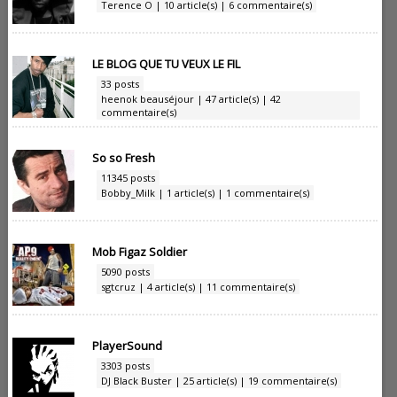
Terence O | 10 article(s) | 6 commentaire(s)
LE BLOG QUE TU VEUX LE FIL
33 posts
heenok beauséjour | 47 article(s) | 42
commentaire(s)
So so Fresh
11345 posts
Bobby_Milk | 1 article(s) | 1 commentaire(s)
Mob Figaz Soldier
5090 posts
sgtcruz | 4 article(s) | 11 commentaire(s)
PlayerSound
3303 posts
DJ Black Buster | 25 article(s) | 19 commentaire(s)