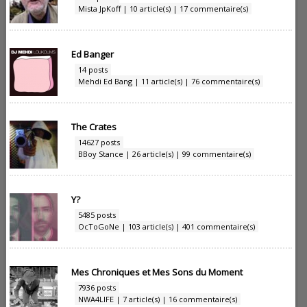
Mista JpKoff | 10 article(s) | 17 commentaire(s)
Ed Banger
14 posts
Mehdi Ed Bang | 11 article(s) | 76 commentaire(s)
The Crates
14627 posts
BBoy Stance | 26 article(s) | 99 commentaire(s)
Y?
5485 posts
OcToGoNe | 103 article(s) | 401 commentaire(s)
Mes Chroniques et Mes Sons du Moment
7936 posts
NWA4LIFE | 7 article(s) | 16 commentaire(s)