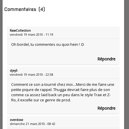
Commentaires
(4)
RawCollection
vendredi 19 mars 2010 - 11:19
Oh bordel, tu commentes ou quoi hein ! :D
Répondre
djey5
vendredi 19 mars 2010 - 22:58
Comment ce son a tourné chez moi....Merci de me faire une
petite piqure de rappel. Thugga devrait faire plus de son
comme ca assez laid back un peu dans le style Trae et Z-
Ro, il excelle sur ce genre de prod.
Répondre
overdose
dimanche 21 mars 2010 - 08:42