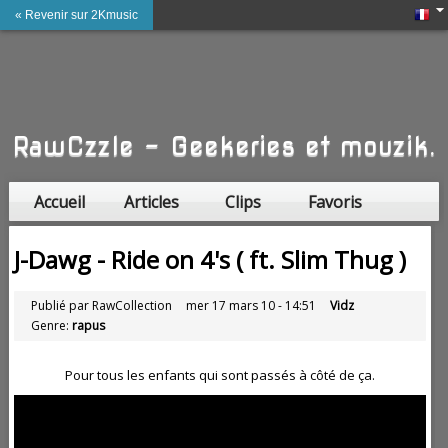
« Revenir sur 2Kmusic
RawCzzle - Geekeries et mouzik.
Accueil
Articles
Clips
Favoris
Amis
J-Dawg - Ride on 4's ( ft. Slim Thug )
Publié par RawCollection
mer 17 mars 10 - 14:51
Vidz
Genre:
rapus
Pour tous les enfants qui sont passés à côté de ça.