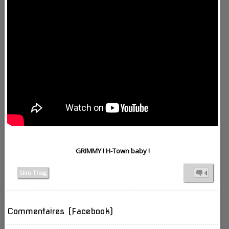
GRIMMY ! H-Town baby !
Slim Thug
4
Commentaires (Facebook)