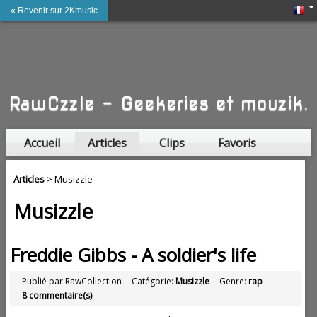
« Revenir sur 2Kmusic
RawCzzle - Geekeries et mouzik.
Accueil
Articles
Clips
Favoris
Amis
Articles
> Musizzle
Musizzle
Freddie Gibbs - A soldier's life
Publié par RawCollection
Catégorie:
Musizzle
Genre:
rap
8 commentaire(s)