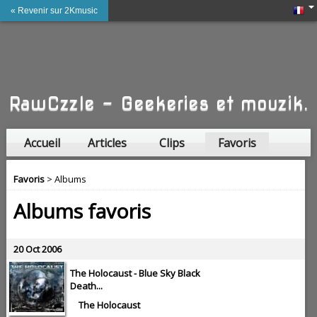
« Revenir sur 2Kmusic
RawCzzle - Geekeries et mouzik.
Accueil
Articles
Clips
Favoris
Amis
Favoris
> Albums
Albums favoris
20 Oct 2006
The Holocaust -
Blue Sky Black
Death...
The Holocaust